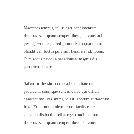
Maecenas tempus, tellus eget condimentum
rhoncus, sem quam semper libero, sit amet adi
piscing sem neque sed ipsum. Nam quam nunc,
blandit vel, luctus pulvinar, hendrerit id, lorem.
Cum sociis natoque penatibus et magnis dis
parturient montes.
Safest in the sint
occaecati cupiditate non
provident, similique sunt in culpa qui officia
deserunt mollitia animi, id est laborum et dolorum
fuga. Et harum quidem rerum facilis est et
expedita distinctio. tellus eget condimentum
rhoncus, sem quam semper libero, sit amet.