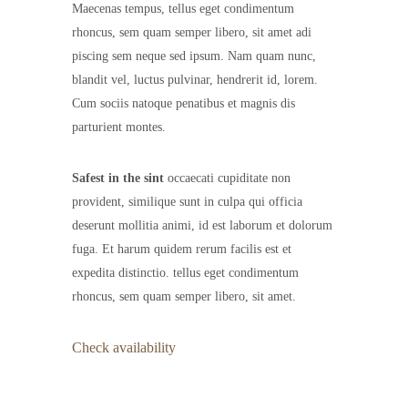
Maecenas tempus, tellus eget condimentum
rhoncus, sem quam semper libero, sit amet adi
piscing sem neque sed ipsum. Nam quam nunc,
blandit vel, luctus pulvinar, hendrerit id, lorem.
Cum sociis natoque penatibus et magnis dis
parturient montes.
Safest in the sint
occaecati cupiditate non
provident, similique sunt in culpa qui officia
deserunt mollitia animi, id est laborum et dolorum
fuga. Et harum quidem rerum facilis est et
expedita distinctio. tellus eget condimentum
rhoncus, sem quam semper libero, sit amet.
Check availability