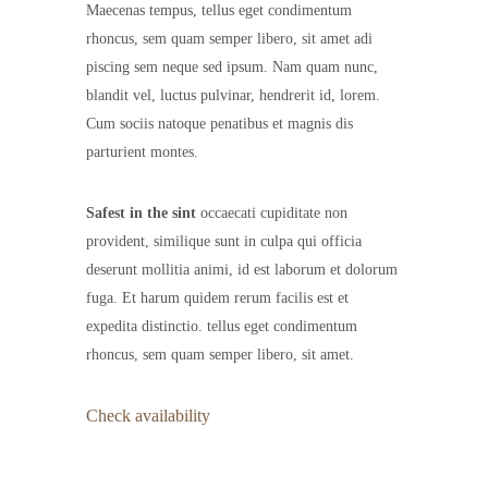
Maecenas tempus, tellus eget condimentum
rhoncus, sem quam semper libero, sit amet adi
piscing sem neque sed ipsum. Nam quam nunc,
blandit vel, luctus pulvinar, hendrerit id, lorem.
Cum sociis natoque penatibus et magnis dis
parturient montes.
Safest in the sint
occaecati cupiditate non
provident, similique sunt in culpa qui officia
deserunt mollitia animi, id est laborum et dolorum
fuga. Et harum quidem rerum facilis est et
expedita distinctio. tellus eget condimentum
rhoncus, sem quam semper libero, sit amet.
Check availability