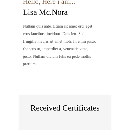
Hello, Here i am...
Lisa Mc.Nora
Nullam quis ante. Etiam sit amet orci eget
eros faucibus tincidunt. Duis leo. Sed
fringilla mauris sit amet nibh. In enim justo,
rhoncus ut, imperdiet a, venenatis vitae,
justo. Nullam dictum felis eu pede mollis
pretium.
Received Certificates