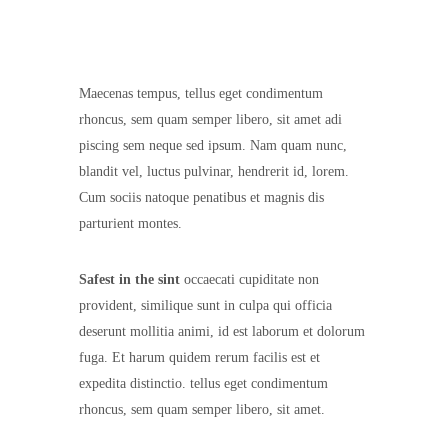
Maecenas tempus, tellus eget condimentum
rhoncus, sem quam semper libero, sit amet adi
piscing sem neque sed ipsum. Nam quam nunc,
blandit vel, luctus pulvinar, hendrerit id, lorem.
Cum sociis natoque penatibus et magnis dis
parturient montes.
Safest in the sint
occaecati cupiditate non
provident, similique sunt in culpa qui officia
deserunt mollitia animi, id est laborum et dolorum
fuga. Et harum quidem rerum facilis est et
expedita distinctio. tellus eget condimentum
rhoncus, sem quam semper libero, sit amet.