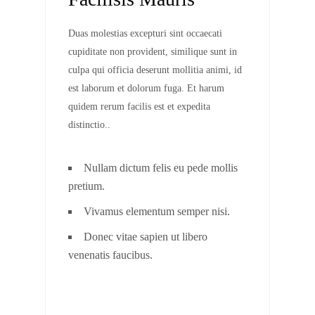
Duas molestias excepturi sint occaecati
cupiditate non provident, similique sunt in
culpa qui officia deserunt mollitia animi, id
est laborum et dolorum fuga. Et harum
quidem rerum facilis est et expedita
distinctio..
Nullam dictum felis eu pede mollis
pretium.
Vivamus elementum semper nisi.
Donec vitae sapien ut libero
venenatis faucibus.