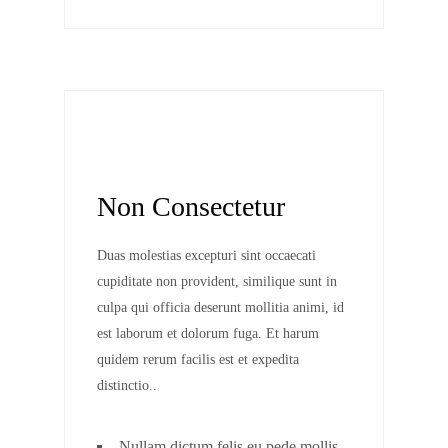
Non Consectetur
Duas molestias excepturi sint occaecati
cupiditate non provident, similique sunt in
culpa qui officia deserunt mollitia animi, id
est laborum et dolorum fuga. Et harum
quidem rerum facilis est et expedita
distinctio..
Nullam dictum felis eu pede mollis