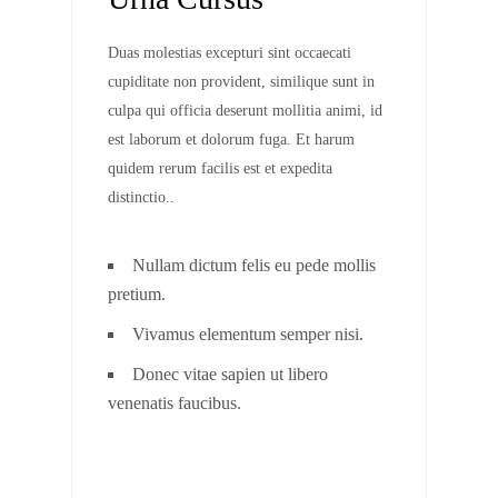
Duas molestias excepturi sint occaecati
cupiditate non provident, similique sunt in
culpa qui officia deserunt mollitia animi, id
est laborum et dolorum fuga. Et harum
quidem rerum facilis est et expedita
distinctio..
Nullam dictum felis eu pede mollis
pretium.
Vivamus elementum semper nisi.
Donec vitae sapien ut libero
venenatis faucibus.