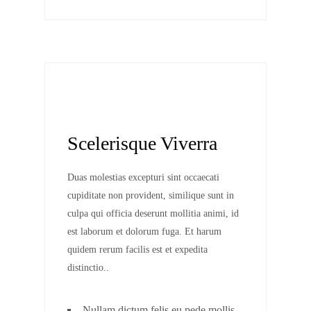
Scelerisque Viverra
Duas molestias excepturi sint occaecati
cupiditate non provident, similique sunt in
culpa qui officia deserunt mollitia animi, id
est laborum et dolorum fuga. Et harum
quidem rerum facilis est et expedita
distinctio..
Nullam dictum felis eu pede mollis