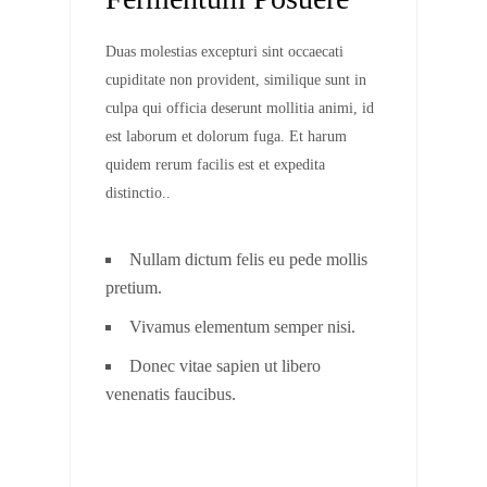
Duas molestias excepturi sint occaecati
cupiditate non provident, similique sunt in
culpa qui officia deserunt mollitia animi, id
est laborum et dolorum fuga. Et harum
quidem rerum facilis est et expedita
distinctio..
Nullam dictum felis eu pede mollis
pretium.
Vivamus elementum semper nisi.
Donec vitae sapien ut libero
venenatis faucibus.