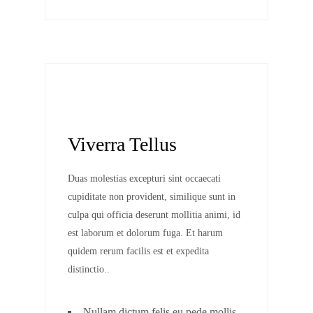
Viverra Tellus
Duas molestias excepturi sint occaecati
cupiditate non provident, similique sunt in
culpa qui officia deserunt mollitia animi, id
est laborum et dolorum fuga. Et harum
quidem rerum facilis est et expedita
distinctio..
Nullam dictum felis eu pede mollis